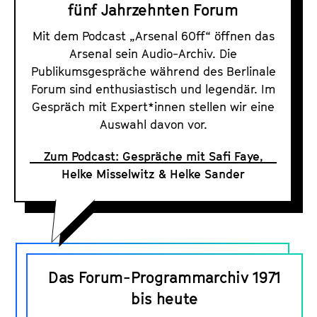
fünf Jahrzehnten Forum
Mit dem Podcast „Arsenal 60ff“ öffnen das
Arsenal sein Audio-Archiv. Die
Publikumsgespräche während des Berlinale
Forum sind enthusiastisch und legendär. Im
Gespräch mit Expert*innen stellen wir eine
Auswahl davon vor.
Zum Podcast: Gespräche mit Safi Faye,
Helke Misselwitz & Helke Sander
D
a
Das Forum-Programmarchiv 1971
s
bis heute
F