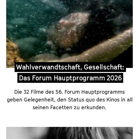
g
e
Wahlverwandtschaft, Gesellschaft:
Das Forum Hauptprogramm 2026
Die 32 Filme des 56. Forum Hauptprogramms
geben Gelegenheit, den Status quo des Kinos in all
seinen Facetten zu erkunden.