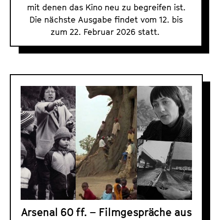
n
mit denen das Kino neu zu begreifen ist.
d
Die nächste Ausgabe findet vom 12. bis
e
zum 22. Februar 2026 statt.
d
Arsenal 60 ff. – Filmgespräche aus