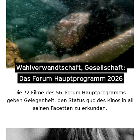
g
e
Wahlverwandtschaft, Gesellschaft:
Das Forum Hauptprogramm 2026
Die 32 Filme des 56. Forum Hauptprogramms
geben Gelegenheit, den Status quo des Kinos in all
seinen Facetten zu erkunden.