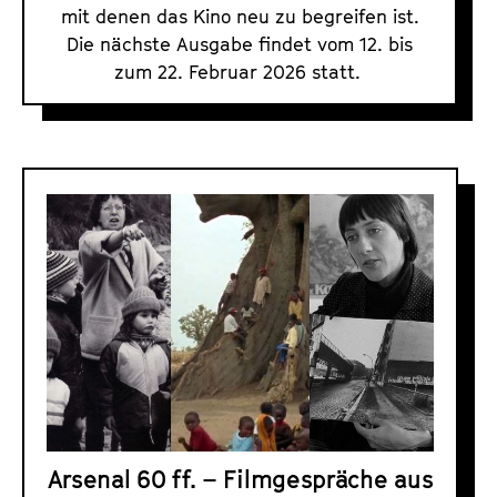
n
mit denen das Kino neu zu begreifen ist.
d
Die nächste Ausgabe findet vom 12. bis
e
zum 22. Februar 2026 statt.
d
Arsenal 60 ff. – Filmgespräche aus