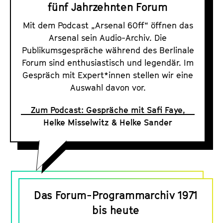
fünf Jahrzehnten Forum
Mit dem Podcast „Arsenal 60ff“ öffnen das
Arsenal sein Audio-Archiv. Die
Publikumsgespräche während des Berlinale
Forum sind enthusiastisch und legendär. Im
Gespräch mit Expert*innen stellen wir eine
Auswahl davon vor.
Zum Podcast: Gespräche mit Safi Faye,
Helke Misselwitz & Helke Sander
D
a
Das Forum-Programmarchiv 1971
s
bis heute
F