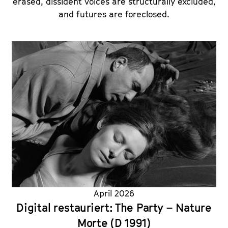
erased, dissident voices are structurally excluded,
and futures are foreclosed.
April 2026
Digital restauriert: The Party – Nature
Morte (D 1991)