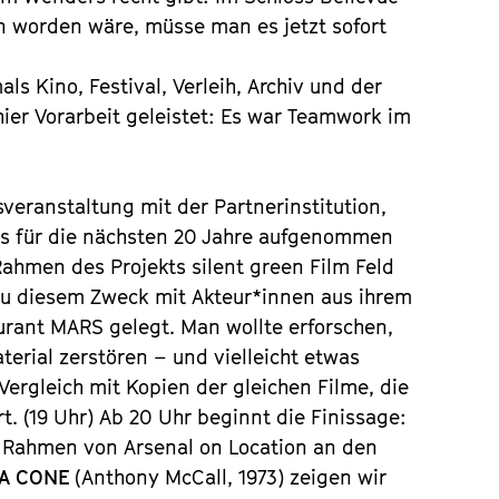
en worden wäre, müsse man es jetzt sofort
ls Kino, Festival, Verleih, Archiv und der
ier Vorarbeit geleistet: Es war Teamwork im
veranstaltung mit der Partnerinstitution,
ens für die nächsten 20 Jahre aufgenommen
Rahmen des Projekts silent green Film Feld
 zu diesem Zweck mit Akteur*innen aus ihrem
aurant MARS gelegt. Man wollte erforschen,
erial zerstören – und vielleicht etwas
ergleich mit Kopien der gleichen Filme, die
t. (19 Uhr) Ab 20 Uhr beginnt die Finissage:
 Rahmen von Arsenal on Location an den
 A CONE
(Anthony McCall, 1973) zeigen wir