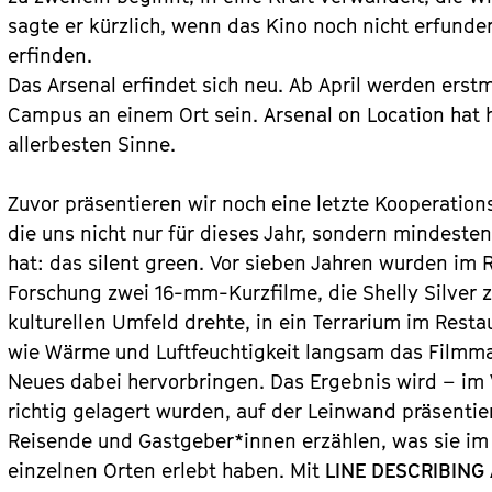
sagte er kürzlich, wenn das Kino noch nicht erfund
erfinden.
Das Arsenal erfindet sich neu. Ab April werden erstma
Campus an einem Ort sein. Arsenal on Location hat h
allerbesten Sinne.
Zuvor präsentieren wir noch eine letzte Kooperations
die uns nicht nur für dieses Jahr, sondern mindest
hat: das silent green. Vor sieben Jahren wurden im 
Forschung zwei 16-mm-Kurzfilme, die Shelly Silver
kulturellen Umfeld drehte, in ein Terrarium im Rest
wie Wärme und Luftfeuchtigkeit langsam das Filmmat
Neues dabei hervorbringen. Das Ergebnis wird – im V
richtig gelagert wurden, auf der Leinwand präsentier
Reisende und Gastgeber*innen erzählen, was sie im
einzelnen Orten erlebt haben. Mit
LINE DESCRIBING