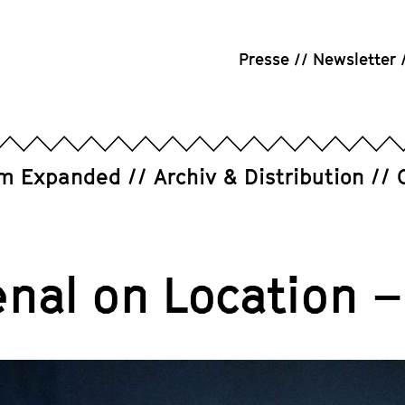
Presse
Newsletter
um Expanded
Archiv & Distribution
enal on Location –