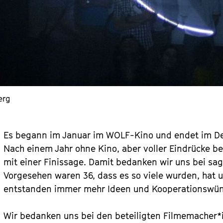
erg
Es begann im Januar im WOLF-Kino und endet im Dez
Nach einem Jahr ohne Kino, aber voller Eindrücke be
mit einer Finissage. Damit bedanken wir uns bei sage
Vorgesehen waren 36, dass es so viele wurden, hat u
entstanden immer mehr Ideen und Kooperationswün
Wir bedanken uns bei den beteiligten Filmema­cher*i