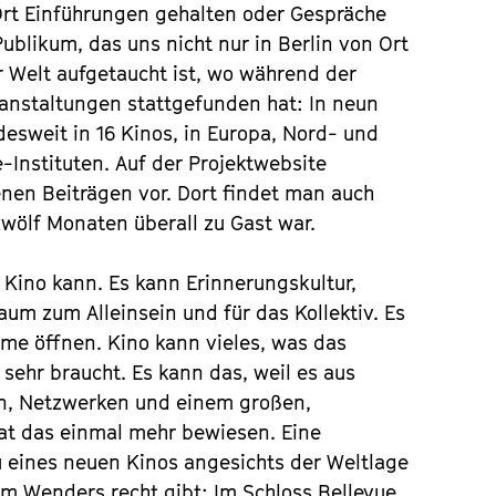
 Ort Einführungen gehalten oder Gespräche
blikum, das uns nicht nur in Berlin von Ort
er Welt aufgetaucht ist, wo während der
ranstaltungen stattgefunden hat: In neun
desweit in 16 Kinos, in Europa, Nord- und
-Instituten. Auf der Projektwebsite
genen Beiträgen vor. Dort findet man auch
 zwölf Monaten überall zu Gast war.
 Kino kann. Es kann Erinnerungskultur,
aum zum Alleinsein und für das Kollektiv. Es
e öffnen. Kino kann vieles, was das
sehr braucht. Es kann das, weil es aus
n, Netzwerken und einem großen,
hat das einmal mehr bewiesen. Eine
 eines neuen Kinos angesichts der Weltlage
Wim Wenders recht gibt: Im Schloss Bellevue