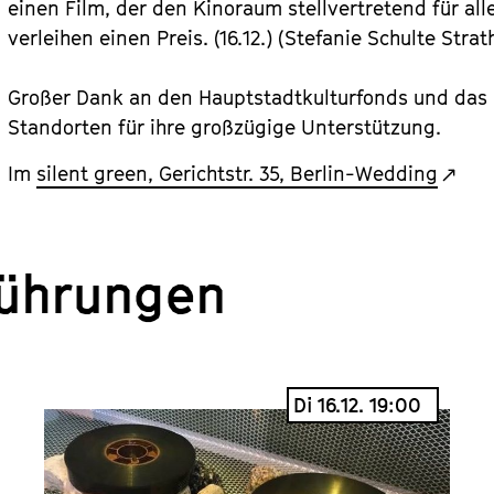
einen Film, der den Kinoraum stellvertretend für all
verleihen einen Preis. (16.12.) (Stefanie Schulte Strat
Großer Dank an den Hauptstadtkulturfonds und das G
Standorten für ihre großzügige Unterstützung.
Im
silent green, Gerichtstr. 35, Berlin-Wedding
führungen
Di 16.12. 19:00