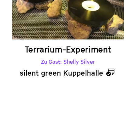
Terrarium-Experiment
Zu Gast: Shelly Silver
silent green Kuppelhalle
Kalend
nder