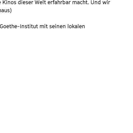
e Kinos dieser Welt erfahrbar macht. Und wir
haus)
oethe-Institut mit seinen lokalen