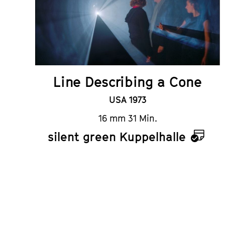
Line Describing a Cone
USA 1973
16 mm 31 Min.
silent green Kuppelhalle
Kale