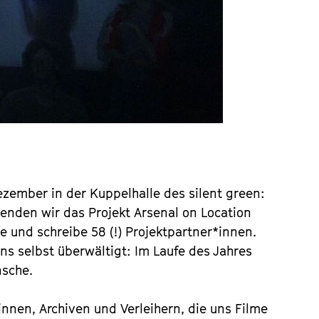
ember in der Kuppelhalle des silent green:
enden wir das Projekt Arsenal on Location
 und schreibe 58 (!) Projektpart­ne­r*innen.
ns selbst überwältigt: Im Laufe des Jahres
sche.
nnen, Archiven und Verleihern, die uns Filme