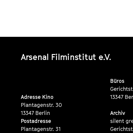
Arsenal Filminstitut e.V.
Büros
Gerichts
Adresse Kino
13347 Ber
Plantagenstr. 30
13347 Berlin
Archiv
Postadresse
silent gr
Plantagenstr. 31
Gerichts