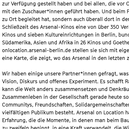
zur Verfügung gestellt haben und bei allen, die vor
mit den Zuschauer*innen geführt haben. Und beim Pu
zu Ort begleitet hat, sondern auch überall dort in d
Schließzeit des Arsenal-Kinos eine von über 350 Ve
Kinos und sieben Kultureinrichtungen in Berlin, bun
Südamerika, Asien und Afrika in 26 Kinos und Goethe
onlocation.arsenal-berlin.de stellen sie sich mit ei
eine Karte, die zeigt, wo das Arsenal in den letzten
Wir haben einige unsere Partner*innen gefragt, was
Vision, Diskurs und offenes Experiment. Es schafft R
kann die Welt anders zusammensetzen und ­Denkräum
Zusammenleben in der Gesellschaft gerade heute so 
Communitys, Freundschaften, Solidargemeinschafte
vielfältigen Publikum besteht. Arsenal on Location 
Erfahrung, die die Momente, in denen man beim Bau
zu zweifeln beginnt, in eine Kraft verwandelt, die 