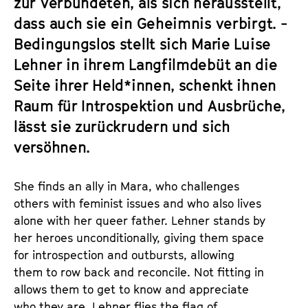
zur Verbündeten, als sich herausstellt,
dass auch sie ein Geheimnis verbirgt. -
Bedingungslos stellt sich Marie Luise
Lehner in ihrem Langfilmdebüt an die
Seite ihrer Held*innen, schenkt ihnen
Raum für Introspektion und Ausbrüche,
lässt sie zurückrudern und sich
versöhnen.
She finds an ally in Mara, who challenges
others with feminist issues and who also lives
alone with her queer father. Lehner stands by
her heroes unconditionally, giving them space
for introspection and outbursts, allowing
them to row back and reconcile. Not fitting in
allows them to get to know and appreciate
who they are. Lehner flies the flag of