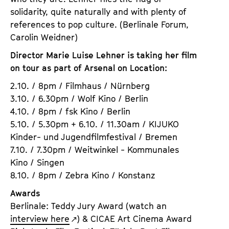
solidarity, quite naturally and with plenty of
references to pop culture. (Berlinale Forum,
Carolin Weidner)
Director Marie Luise Lehner is taking her film
on tour as part of Arsenal on Location:
2.10. / 8pm / Filmhaus / Nürnberg
3.10. / 6.30pm / Wolf Kino / Berlin
4.10. / 8pm / fsk Kino / Berlin
5.10. / 5.30pm + 6.10. / 11.30am / KIJUKO
Kinder- und Jugendfilmfestival / Bremen
7.10. / 7.30pm / Weitwinkel - Kommunales
Kino / Singen
8.10. / 8pm / Zebra Kino / Konstanz
Awards
Berlinale: Teddy Jury Award (watch an
interview here
) & CICAE Art Cinema Award