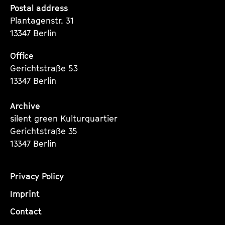
Seite
Seite
Seite
Postal address
Plantagenstr. 31
13347 Berlin
Office
Gerichtstraße 53
13347 Berlin
Archive
silent green Kulturquartier
Gerichtstraße 35
13347 Berlin
Privacy Policy
Imprint
Contact