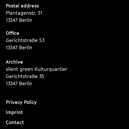
Seite
Seite
Seite
Postal address
r
Plantagenstr. 31
13347 Berlin
Office
Gerichtstraße 53
13347 Berlin
Archive
silent green Kulturquartier
Gerichtstraße 35
13347 Berlin
Privacy Policy
Imprint
Contact