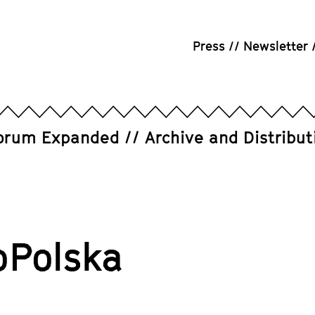
Press
Newsletter
orum Expanded
Archive and Distribut
oPolska