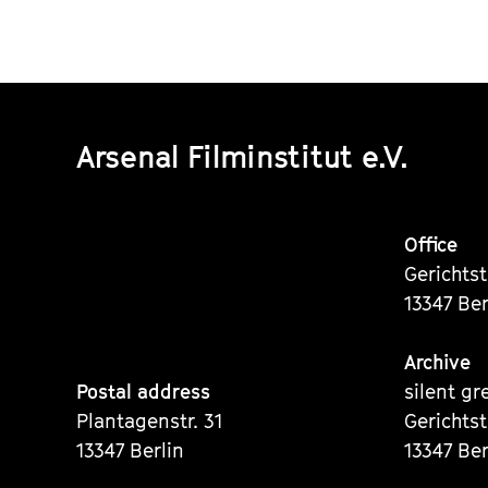
Arsenal Filminstitut e.V.
Office
Gerichts
13347 Ber
Archive
Postal address
silent gr
Plantagenstr. 31
Gerichts
13347 Berlin
13347 Ber