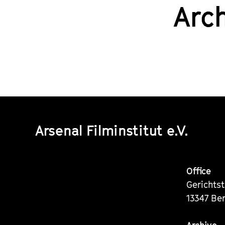
Arc
Arsenal Filminstitut e.V.
Office
Gerichts
13347 Ber