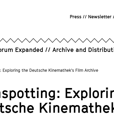
Press
Newsletter
orum Expanded
Archive and Distribut
: Exploring the Deutsche Kinemathek's Film Archive
mspotting: Explori
tsche Kinemathek