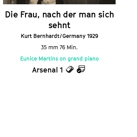
Die Frau, nach der man sich
sehnt
Kurt Bernhardt / Germany 1929
35 mm 76 Min.
Eunice Martins on grand piano
Arsenal 1
Tickets
Calendar