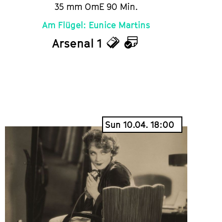
35 mm OmE 90 Min.
Am Flügel: Eunice Martins
Arsenal 1
Tickets
Calendar
Sun 10.04. 18:00