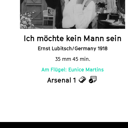
Ich möchte kein Mann sein
Ernst Lubitsch / Germany 1918
35 mm 45 min.
Am Flügel: Eunice Martins
Arsenal 1
Tickets
Calendar