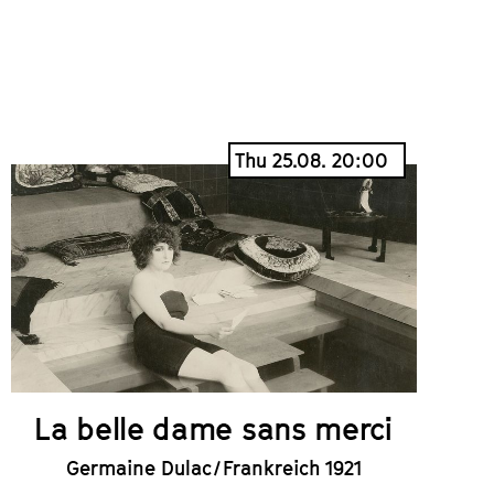
Thu 25.08. 20:00
La belle dame sans merci
Germaine Dulac / Frankreich 1921