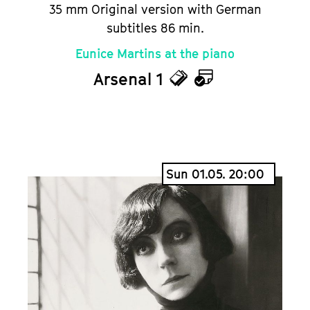
35 mm Original version with German
subtitles 86 min.
Eunice Martins at the piano
Arsenal 1
Tickets
Calendar
Sun 01.05. 20:00