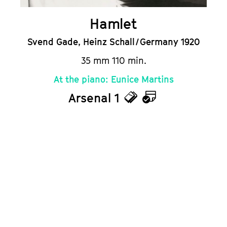
Hamlet
Svend Gade, Heinz Schall / Germany 1920
35 mm 110 min.
At the piano: Eunice Martins
Arsenal 1
Tickets
Calendar