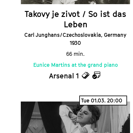
Takovy je zivot / So ist das
Leben
Carl Junghans / Czechoslovakia, Germany
1930
66 min.
Eunice Martins at the grand piano
Arsenal 1
Tickets
Calendar
Tue 01.03. 20:00