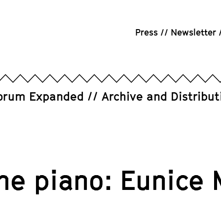
Press
Newsletter
orum Expanded
Archive and Distribut
the piano: Eunice 