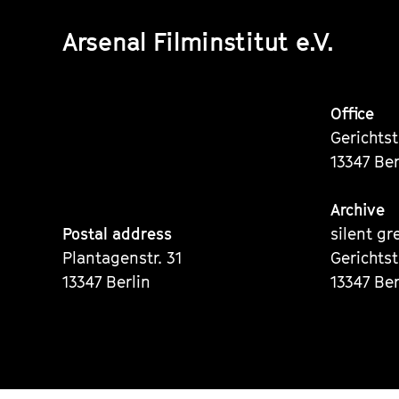
Arsenal Filminstitut e.V.
Office
Gerichts
13347 Ber
Archive
Postal address
silent gr
Plantagenstr. 31
Gerichts
13347 Berlin
13347 Ber