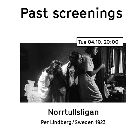
Past screenings
Tue 04.10. 20:00
Norrtullsligan
Per Lindberg / Sweden 1923