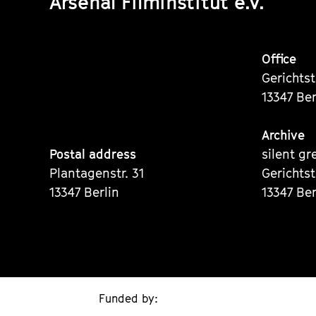
Arsenal Filminstitut e.V.
Office
Gerichts
13347 Ber
Archive
Postal address
silent gr
Plantagenstr. 31
Gerichts
13347 Berlin
13347 Ber
Funded by: