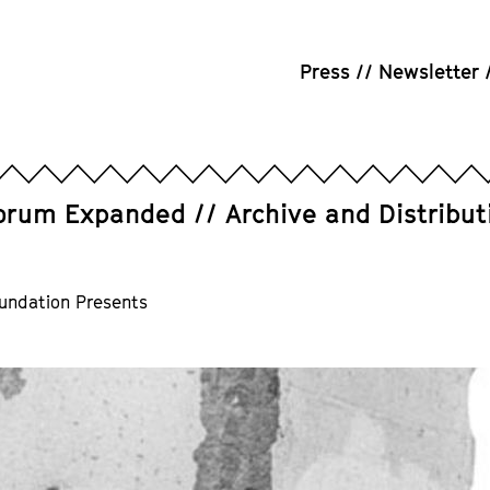
Press
Newsletter
orum Expanded
Archive and Distribut
undation Presents