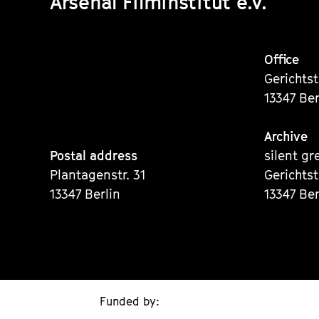
Arsenal Filminstitut e.V.
Office
Gerichts
13347 Ber
Archive
Postal address
silent gr
Plantagenstr. 31
Gerichts
13347 Berlin
13347 Ber
Funded by: