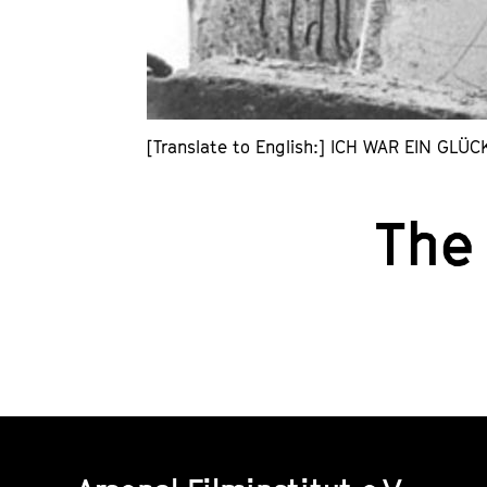
[Translate to English:] ICH WAR EIN GL
The