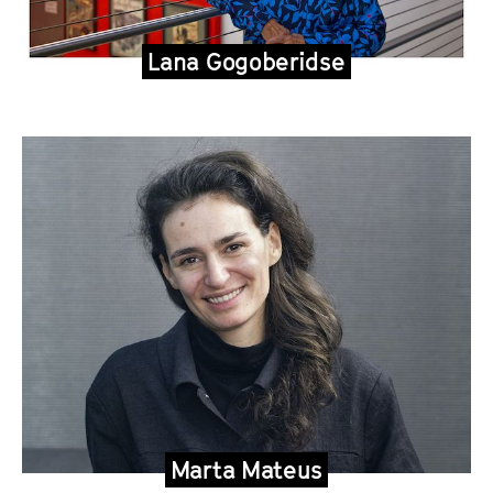
Lana Gogoberidse
Marta Mateus