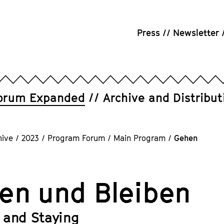
Press
Newsletter
orum Expanded
Archive and Distribut
hive
/
2023
/
Program Forum
/
Main Program
/
Gehen
en und Bleiben
 and Staying