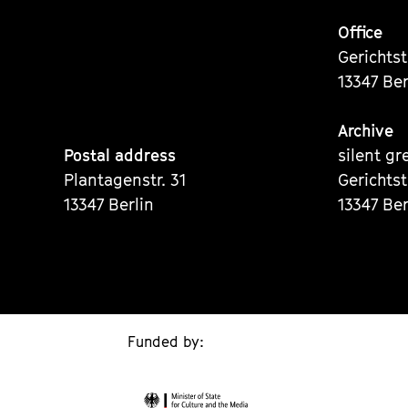
Office
Gerichts
13347 Ber
Archive
Postal address
silent gr
Plantagenstr. 31
Gerichts
13347 Berlin
13347 Ber
Funded by: