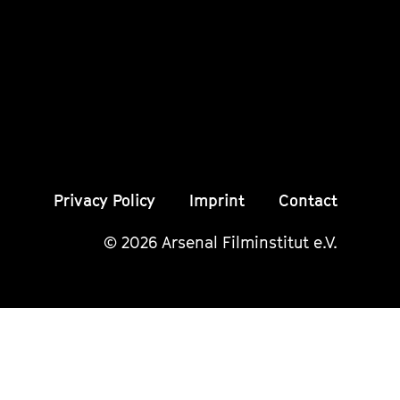
Instagram
Instagram
Insta
Seite
Seite
Seite
Privacy Policy
Imprint
Contact
© 2026 Arsenal Filminstitut e.V.