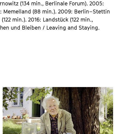
rnowitz (134 min., Berlinale Forum). 2005:
: Memelland (88 min.). 2009: Berlin–Stettin
 (122 min.). 2016: Landstück (122 min.,
Gehen und Bleiben / Leaving and Staying.