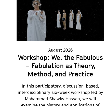
August 2026
Workshop: We, the Fabulous
– Fabulation as Theory,
Method, and Practice
In this participatory, discussion-based,
interdisciplinary six-week workshop led by
Mohammad Shawky Hassan, we will
examine the history and applications of