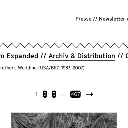
Presse
Newsletter
um Expanded
Archiv & Distribution
 Brother's Wedding (USA/BRD 1983-2007)
1
2
3
407
…
Nächste