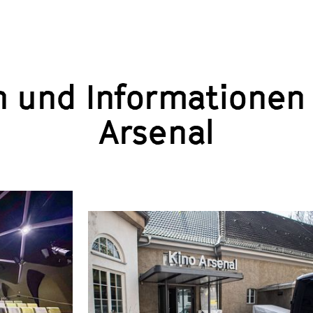
n und Informatione
Arsenal