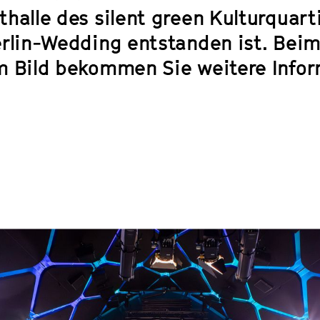
thalle des silent green Kulturquart
erlin-Wedding entstanden ist. Beim
m Bild bekommen Sie weitere Infor