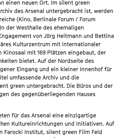
an einen neuen Ort. Im silent green
Archiv des Arsenal untergebracht ist, werden
reiche (Kino, Berlinale Forum / Forum
 In der Westhalle des ehemaligen
as Engagement von Jörg Heitmann und Bettina
inäres Kulturzentrum mit internationaler
n Kinosaal mit 169 Plätzen eingebaut, der
hkeiten bietet. Auf der Nordseite des
gener Eingang und ein kleiner Innenhof für
itel umfassende Archiv und die
lent green untergebracht.
Die Büros und der
tagen des gegenüberliegenden Hauses
ten für das Arsenal eine einzigartige
hen Kultureinrichtungen und Initiativen. Auf
arocki Institut, silent green Film Feld