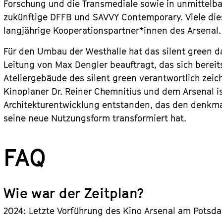
Forschung und die Transmediale sowie in unmittel
zukünftige DFFB und SAVVY Contemporary. Viele dies
langjährige Kooperationspartner*innen des Arsenal.
Für den Umbau der Westhalle hat das silent green d
Leitung von Max Dengler beauftragt, das sich berei
Ateliergebäude des silent green verantwortlich zei
Kinoplaner Dr. Reiner Chemnitius und dem Arsenal i
Architekturentwicklung entstanden, das den denkma
seine neue Nutzungsform transformiert hat.
FAQ
Wie war der Zeitplan?
2024: Letzte Vorführung des Kino Arsenal am Potsd