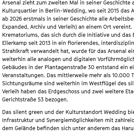
Arsenal zieht zum zweiten Mal in seiner Geschichte 
Kulturquartier in Berlin-Wedding, wo seit 2015 das 
ab 2026 erstmals in seiner Geschichte alle Arbeitsbe
Expanded, Archiv und Verleih) an einem Ort vereint.
Krematoriums, das sich durch die Initiative und d
Ellerkamp seit 2013 in ein florierendes, interdiszipl
Strahlkraft verwandelt hat, wurde für das Arsenal ei
weiterhin alle analogen und digitalen Vorführmöglic
Gebäudes in der Plantagenstraße 30 entstand ein ei
Veranstaltungen.
Das mittlerweile mehr als 10.000 T
Sichtungsräume sind weiterhin im Westflügel des si
Verleih haben das Erdgeschoss und zwei weitere E
Gerichtstraße 53 bezogen.
Das silent green und der Kulturstandort Wedding bie
Infrastruktur und Synergiemöglichkeiten mit zahlreic
dem Gelände befinden sich unter anderem das Harun F