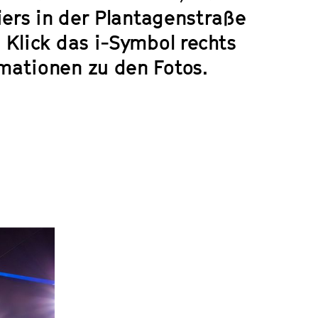
iers in der Plantagenstraße
 Klick das i-Symbol rechts
mationen zu den Fotos.