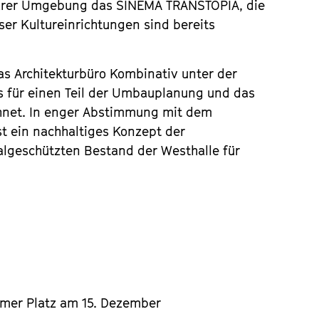
barer Umgebung das SİNEMA TRANSTOPIA, die
er Kultureinrichtungen sind bereits
as Architekturbüro Kombinativ unter der
ts für einen Teil der Umbauplanung und das
chnet. In enger Abstimmung mit dem
st ein nachhaltiges Konzept der
lgeschützten Bestand der Westhalle für
amer Platz am 15. Dezember