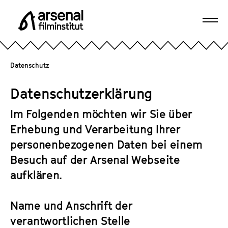
D
i
Navi
r
A
öffn
e
r
k
s
Datenschutz
t
e
z
n
Datenschutzerklärung
u
a
m
l
Im Folgenden möchten wir Sie über
S
F
Erhebung und Verarbeitung Ihrer
e
i
personenbezogenen Daten bei einem
i
l
t
Besuch auf der Arsenal Webseite
m
e
aufklären.
i
n
n
i
s
Name und Anschrift der
n
t
verantwortlichen Stelle
h
i