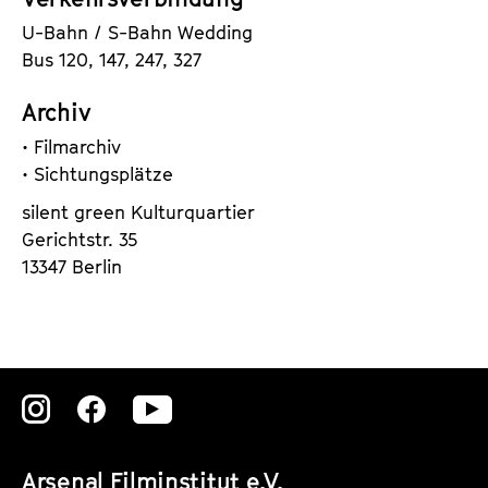
U-Bahn / S-Bahn Wedding
Bus 120, 147, 247, 327
Archiv
• Filmarchiv
• Sichtungsplätze
silent green Kulturquartier
Gerichtstr. 35
13347 Berlin
Zu
Zu
Zu
unserer
unserer
unserer
Arsenal Filminstitut e.V.