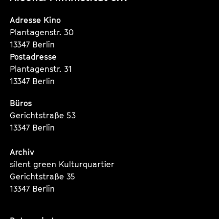
Instagram
Instagram
Instagram
Seite
Seite
Seite
Adresse Kino
Plantagenstr. 30
13347 Berlin
Postadresse
Plantagenstr. 31
13347 Berlin
Büros
Gerichtstraße 53
13347 Berlin
Archiv
silent green Kulturquartier
Gerichtstraße 35
13347 Berlin