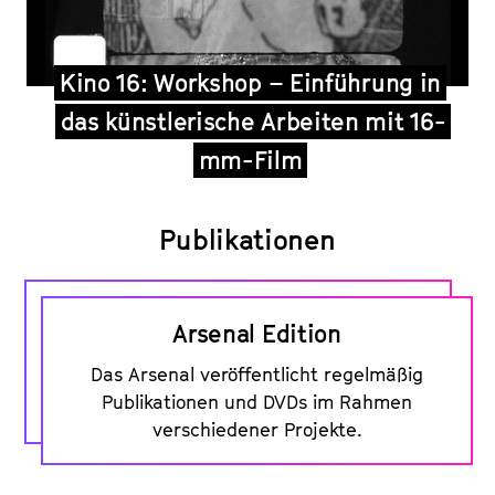
Kino 16: Workshop – Einführung in
das künstlerische Arbeiten mit 16-
mm-Film
Publikationen
Arsenal Edition
Das Arsenal veröffentlicht regelmäßig
Publikationen und DVDs im Rahmen
verschiedener Projekte.