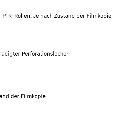
 PTR-Rollen. Je nach Zustand der Filmkopie
ädigter Perforationslöcher
tand der Filmkopie