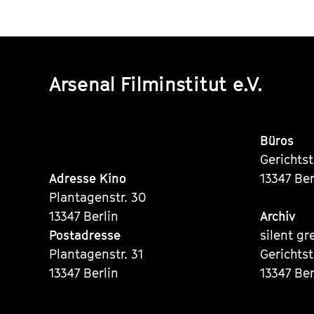
Arsenal Filminstitut e.V.
Büros
Gerichts
Adresse Kino
13347 Ber
Plantagenstr. 30
13347 Berlin
Archiv
Postadresse
silent gr
Plantagenstr. 31
Gerichts
13347 Berlin
13347 Ber