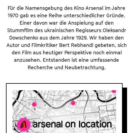
Für die Namensgebung des Kino Arsenal im Jahre
1970 gab es eine Reihe unterschiedlicher Gründe.
Einer davon war die Anspielung auf den
Stummfilm des ukrainischen Regisseurs Oleksandr
Dowschenko aus dem Jahre 1929. Wir haben den
Autor und Filmkritiker Bert Rebhandl gebeten, sich
den Film aus heutiger Perspektive noch einmal
anzusehen. Entstanden ist eine umfassende
Recherche und Neubetrachtung.
A
r
s
e
n
a