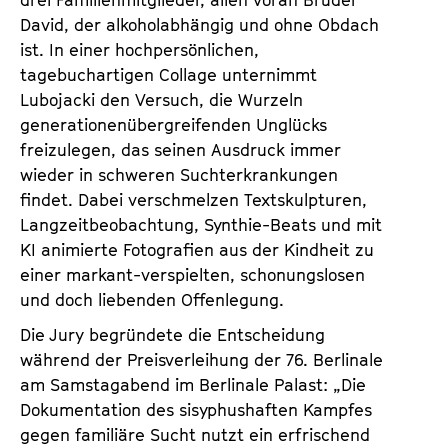
David, der alkoholabhängig und ohne Obdach
ist. In einer hochpersönlichen,
tagebuchartigen Collage unternimmt
Lubojacki den Versuch, die Wurzeln
generationenübergreifenden Unglücks
freizulegen, das seinen Ausdruck immer
wieder in schweren Suchterkrankungen
findet. Dabei verschmelzen Textskulpturen,
Langzeitbeobachtung, Synthie-Beats und mit
KI animierte Fotografien aus der Kindheit zu
einer markant-verspielten, schonungslosen
und doch liebenden Offenlegung.
Die Jury begründete die Entscheidung
während der Preisverleihung der 76. Berlinale
am Samstagabend im Berlinale Palast: „Die
Dokumentation des sisyphushaften Kampfes
gegen familiäre Sucht nutzt ein erfrischend