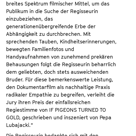
breites Spektrum filmischer Mittel, um das
Publikum in die Suche der Regisseurin
einzubeziehen, das
generationenübergreifende Erbe der
Abhängigkeit zu durchbrechen. Mit
sprechenden Tauben, Kindheitserinnerungen,
bewegten Familienfotos und
Handyaufnahmen von zunehmend prekären
Behausungen folgt die Regisseurin beharrlich
dem geliebten, doch stets ausweichenden
Bruder. Für diese bemerkenswerte Leistung,
den Dokumentarfilm als nachhaltige Praxis
radikaler Empathie zu begreifen, verleiht die
Jury ihren Preis der einfallsreichen
Regiestimme von IF PIGEONS TURNED TO
GOLD, geschrieben und inszeniert von Pepa
Lubajacki.“
Die Regisseurin bedankte sich mit den