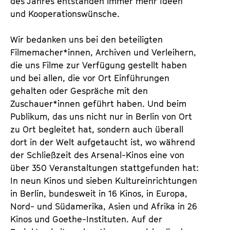
des Jahres entstanden immer mehr Ideen
und Kooperationswünsche.
Wir bedanken uns bei den beteiligten
Filmema­cher*innen, Archiven und Verleihern,
die uns Filme zur Verfügung gestellt haben
und bei allen, die vor Ort Einführungen
gehalten oder Gespräche mit den
Zuschauer*innen geführt haben. Und beim
Publikum, das uns nicht nur in Berlin von Ort
zu Ort begleitet hat, sondern auch überall
dort in der Welt aufgetaucht ist, wo während
der Schließzeit des Arsenal-Kinos eine von
über 350 Veranstaltungen stattgefunden hat:
In neun Kinos und sieben Kultureinrichtungen
in Berlin, bundesweit in 16 Kinos, in Europa,
Nord- und Südamerika, Asien und Afrika in 26
Kinos und Goethe-Instituten. Auf der