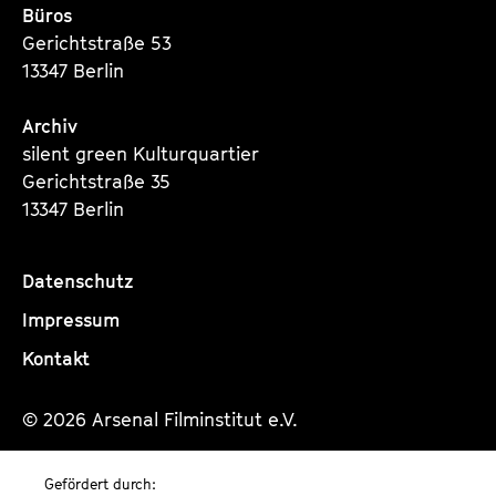
Büros
Gerichtstraße 53
13347 Berlin
Archiv
silent green Kulturquartier
Gerichtstraße 35
13347 Berlin
Datenschutz
Impressum
Kontakt
© 2026 Arsenal Filminstitut e.V.
Gefördert durch: