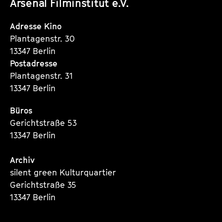
Arsenal Filminstitut e.V.
Instagram
Instagram
Instagram
Seite
Seite
Seite
Adresse Kino
Plantagenstr. 30
13347 Berlin
Postadresse
Plantagenstr. 31
13347 Berlin
Büros
Gerichtstraße 53
13347 Berlin
Archiv
silent green Kulturquartier
Gerichtstraße 35
13347 Berlin