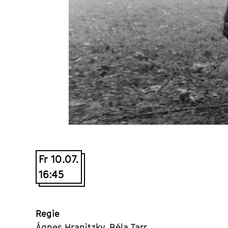
Fr 10.07.
16:45
Regie
Ágnes Hranitzky, Béla Tarr