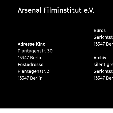
Arsenal Filminstitut e.V.
Büros
Gerichts
Adresse Kino
13347 Ber
Plantagenstr. 30
13347 Berlin
Archiv
Postadresse
silent gr
Plantagenstr. 31
Gerichts
13347 Berlin
13347 Ber