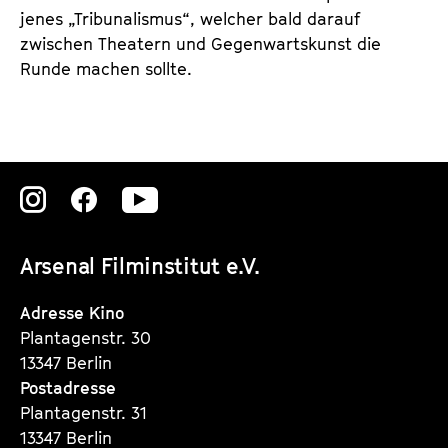
jenes „Tribunalismus“, welcher bald darauf
zwischen Theatern und Gegenwartskunst die
Runde machen sollte.
Zu
Zu
Zu
unserer
unserer
unserer
Arsenal Filminstitut e.V.
Instagram
Instagram
Instagram
Seite
Seite
Seite
Adresse Kino
Plantagenstr. 30
13347 Berlin
Postadresse
Plantagenstr. 31
13347 Berlin