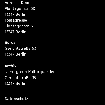
Seite
Seite
Seite
Adresse Kino
Plantagenstr. 30
13347 Berlin
Postadresse
Plantagenstr. 31
13347 Berlin
Büros
Gerichtstraße 53
13347 Berlin
Archiv
silent green Kulturquartier
Gerichtstraße 35
13347 Berlin
Datenschutz