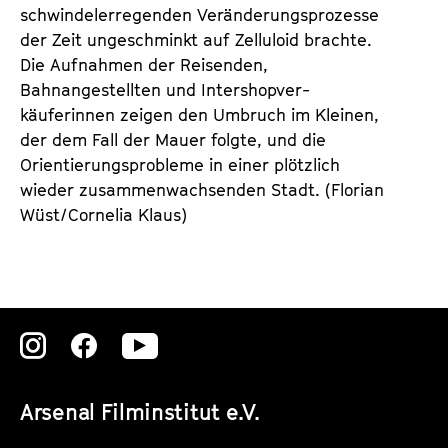
schwindelerregenden Veränderungsprozesse
der Zeit ungeschminkt auf Zelluloid brachte.
Die Aufnahmen der Reisenden,
Bahnangestellten und Inter­shop­ver­
käuferinnen zeigen den Umbruch im Kleinen,
der dem Fall der Mauer folgte, und die
Orientierungsprobleme in einer plötzlich
wieder zusammenwachsenden Stadt. (Florian
Wüst/Cornelia Klaus)
Zu
Zu
Zu
unserer
unserer
unserer
Arsenal Filminstitut e.V.
Instagram
Instagram
Instagram