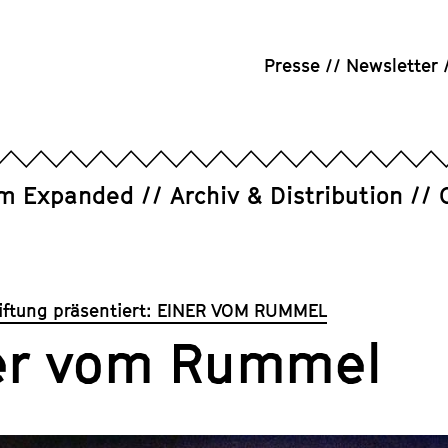
Presse
Newsletter
um Expanded
Archiv & Distribution
iftung präsentiert: EINER VOM RUMMEL
er vom Rummel