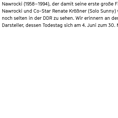
Nawrocki (1958–1994), der damit seine erste große F
Nawrocki und Co-Star Renate Krößner (Solo Sunny) w
noch selten in der DDR zu sehen. Wir erinnern an de
Darsteller, dessen Todestag sich am 4. Juni zum 30. M