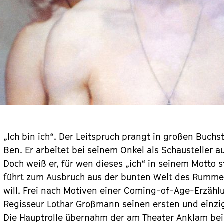
„Ich bin ich“. Der Leitspruch prangt in großen Buch
Ben. Er arbeitet bei seinem Onkel als Schausteller 
Doch weiß er, für wen dieses „ich“ in seinem Motto s
führt zum Ausbruch aus der bunten Welt des Rummel
will. Frei nach Motiven einer Coming-of-Age-Erzähl
Regisseur Lothar Großmann seinen ersten und einzi
Die Hauptrolle übernahm der am Theater Anklam bei 