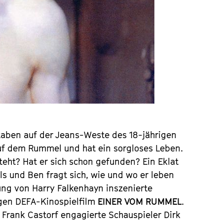
staben auf der Jeans-Weste des 18-jährigen
auf dem Rummel und hat ein sorgloses Leben.
teht? Hat er sich schon gefunden? Ein Eklat
s und Ben fragt sich, wie und wo er leben
ung von Harry Falkenhayn inszenierte
gen DEFA-Kinospielfilm
EINER VOM RUMMEL
.
Frank Castorf engagierte Schauspieler Dirk