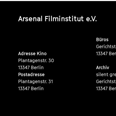
Arsenal Filminstitut e.V.
Büros
Gerichts
Adresse Kino
13347 Ber
Plantagenstr. 30
13347 Berlin
Archiv
Postadresse
silent gr
Plantagenstr. 31
Gerichts
13347 Berlin
13347 Ber