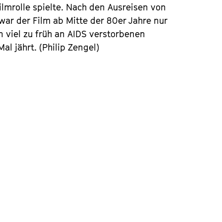
ilmrolle spielte. Nach den Ausreisen von
ar der Film ab Mitte der 80er Jahre nur
n viel zu früh an AIDS verstorbenen
al jährt. (Philip Zengel)