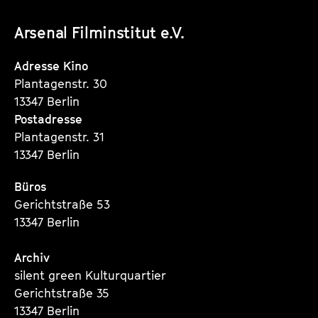
unserer
unserer
unserer
Arsenal Filminstitut e.V.
Instagram
Instagram
Instagram
Seite
Seite
Seite
Adresse Kino
Plantagenstr. 30
13347 Berlin
Postadresse
Plantagenstr. 31
13347 Berlin
Büros
Gerichtstraße 53
13347 Berlin
Archiv
silent green Kulturquartier
Gerichtstraße 35
13347 Berlin