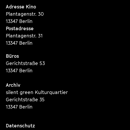
Seite
Seite
Seite
Adresse Kino
Plantagenstr. 30
13347 Berlin
Postadresse
Plantagenstr. 31
13347 Berlin
Büros
Gerichtstraße 53
13347 Berlin
Archiv
silent green Kulturquartier
Gerichtstraße 35
13347 Berlin
Datenschutz