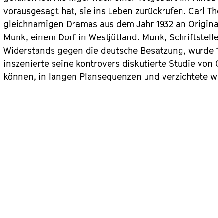
vorausgesagt hat, sie ins Leben zurückrufen. Carl T
gleichnamigen Dramas aus dem Jahr 1932 an Original
Munk, einem Dorf in Westjütland. Munk, Schriftstell
Widerstands gegen die deutsche Besatzung, wurde 1
inszenierte seine kontrovers diskutierte Studie vo
können, in langen Plansequenzen und verzichtete w