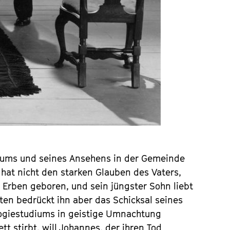
htums und seines Ansehens in der Gemeinde
hn hat nicht den starken Glauben des Vaters,
 Erben geboren, und sein jüngster Sohn liebt
ten bedrückt ihn aber das Schicksal seines
ogiestudiums in geistige Umnachtung
tt stirbt, will Johannes, der ihren Tod