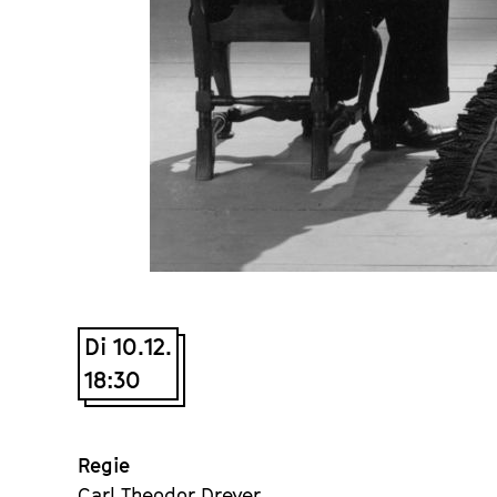
Di 10.12.
18:30
Regie
Carl Theodor Dreyer