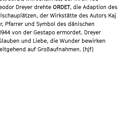
heodor Dreyer drehte
ORDET
, die Adaption des
schauplätzen, der Wirkstätte des Autors Kaj
er, Pfarrer und Symbol des dänischen
944 von der ­Gestapo ermordet. Dreyer
n Glauben und Liebe, die Wunder bewirken
eitgehend auf Großaufnahmen. (hjf)