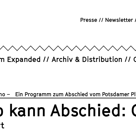
Presse
Newsletter
um Expanded
Archiv & Distribution
ino – Ein Programm zum Abschied vom Potsdamer Pl
o kann Abschied: 
rt