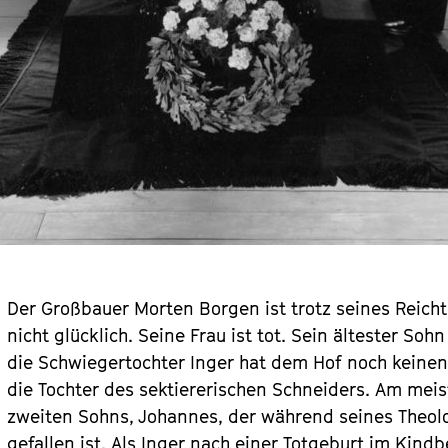
Der Großbauer Morten Borgen ist trotz seines Reic
nicht glücklich. Seine Frau ist tot. Sein ältester So
die Schwiegertochter Inger hat dem Hof noch keinen
die Tochter des sektiererischen Schneiders. Am meis
zweiten Sohns, Johannes, der während seines Theol
gefallen ist. Als Inger nach einer Totgeburt im Kindbe