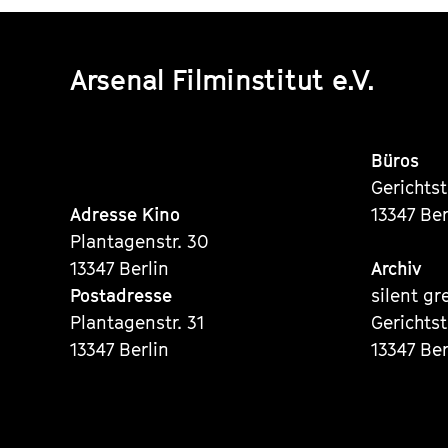
Arsenal Filminstitut e.V.
Büros
Gerichts
Adresse Kino
13347 Ber
Plantagenstr. 30
13347 Berlin
Archiv
Postadresse
silent gr
Plantagenstr. 31
Gerichts
13347 Berlin
13347 Ber