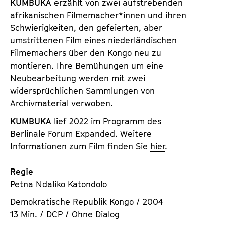
KUMBUKA
erzählt von zwei aufstrebenden
s
e
afrikanischen Filmemacher*innen und ihren
r
Schwierigkeiten, den gefeierten, aber
umstrittenen Film eines niederländischen
Filmemachers über den Kongo neu zu
montieren. Ihre Bemühungen um eine
Neubearbeitung werden mit zwei
widersprüchlichen Sammlungen von
Archivmaterial verwoben.
KUMBUKA
lief 2022 im Programm des
Berlinale Forum Expanded. Weitere
Informationen zum Film finden Sie
hier
.
Regie
Petna Ndaliko Katondolo
Demokratische Republik Kongo / 2004
13 Min. / DCP / Ohne Dialog