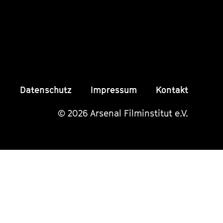
Seite
Seite
Seite
Datenschutz
Impressum
Kontakt
© 2026 Arsenal Filminstitut e.V.