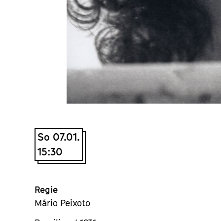
So 07.01.
15:30
Regie
Mário Peixoto