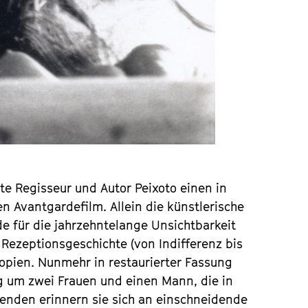
te Regisseur und Autor Peixoto einen in
en Avantgardefilm. Allein die künstlerische
e für die jahrzehntelange Unsichtbarkeit
 Rezeptionsgeschichte (von Indifferenz bis
Kopien. Nunmehr in restaurierter Fassung
ng um zwei Frauen und einen Mann, die in
enden erinnern sie sich an einschneidende