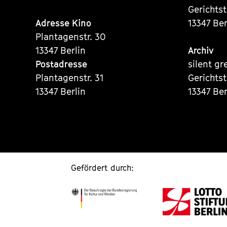
Gerichts
Adresse Kino
13347 Ber
Plantagenstr. 30
13347 Berlin
Archiv
Postadresse
silent gr
Plantagenstr. 31
Gerichts
13347 Berlin
13347 Ber
Gefördert durch: