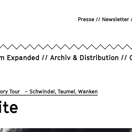
Presse
Newsletter
um Expanded
Archiv & Distribution
tory Tour – Schwindel, Taumel, Wanken
ite