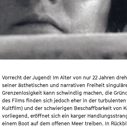
Vorrecht der Jugend! Im Alter von nur 22 Jahren dreh
seiner ästhetischen und narrativen Freiheit singulär
Grenzenlosigkeit kann schwindlig machen, die Gründ
des Films finden sich jedoch eher in der turbulenten
Kultfilm) und der schwierigen Beschaffbarkeit von 
vorliegend, eröffnet sich ein karger Handlungsstra
einem Boot auf dem offenen Meer treiben. In Rückbl