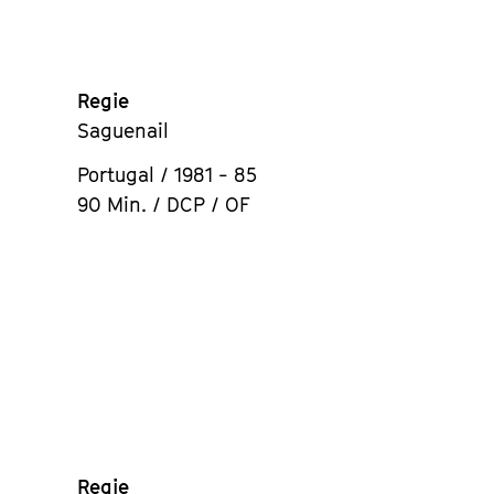
Regie
Saguenail
Portugal / 1981 - 85
90 Min. / DCP / OF
Regie