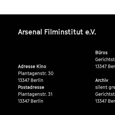
Arsenal Filminstitut e.V.
Büros
Gerichts
Adresse Kino
13347 Ber
Plantagenstr. 30
13347 Berlin
Archiv
Postadresse
silent gr
Plantagenstr. 31
Gerichts
13347 Berlin
13347 Ber