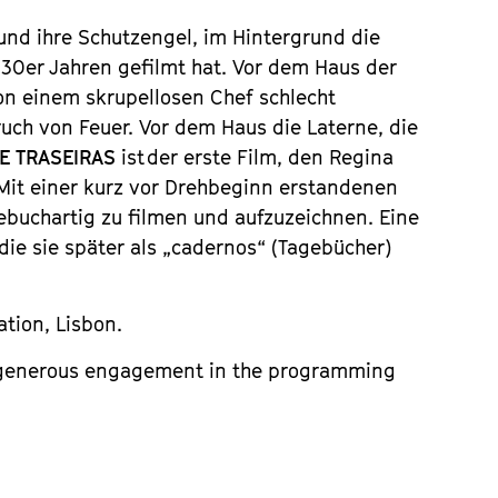
 und ihre Schutzengel, im Hintergrund die
n 30er Jahren gefilmt hat. Vor dem Haus der
on einem skrupellosen Chef schlecht
ch von Feuer. Vor dem Haus die Laterne, die
 E TRASEIRAS
ist der erste Film, den Regina
 Mit einer kurz vor Drehbeginn erstandenen
buchartig zu filmen und aufzuzeichnen. Eine
 die sie später als „cadernos“ (Tagebücher)
tion, Lisbon.
r generous engagement in the programming