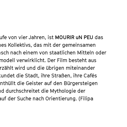
ufe von vier Jahren, ist
MOURIR uN PEU
das
es Kollektivs, das mit der gemeinsamen
sch nach einem von staatlichen Mitteln oder
dell verwirklicht. Der Film besteht aus
erzählt wird und die übrigen miteinander
kundet die Stadt, ihre Straßen, ihre Cafés
thüllt die Geister auf den Bürgersteigen
 durchschreitet die Mythologie der
uf der Suche nach Orientierung. (Filipa