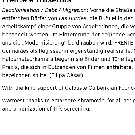
Decolonisation / Debt / Migration
: Vorne die Straße
entfernten Dörfer von
Las Hurdes
, die Buñuel in de
Arbeitskampf einer Gruppe von Arbeiterinnen, die v
behandelt werden. Im Hintergrund der beißende Geru
uns die „Modernisierung“ bald rauben wird.
FRENTE
Guimarães als Regisseurin eigenständig realisierte.
Halbamateurkamera begann sie Bilder und Töne tage
Praxis, die sich in Dutzenden von Filmen entfaltete,
bezeichnen sollte. (Filipa César)
With the kind support of Calouste Gulbenkian Founda
Warmest thanks to Amarante Abramovici for all he
and organization of this screening.