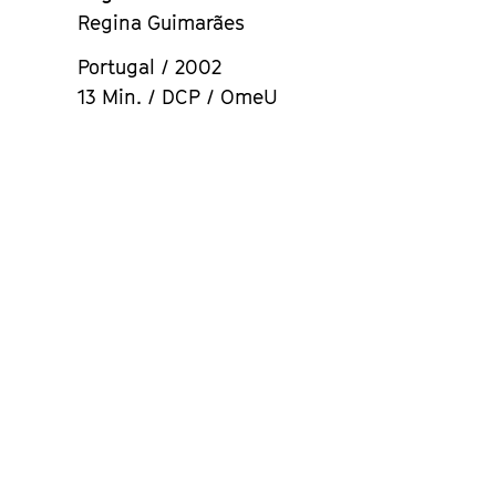
Regina Guimarães
Portugal / 2002
13 Min. / DCP / OmeU