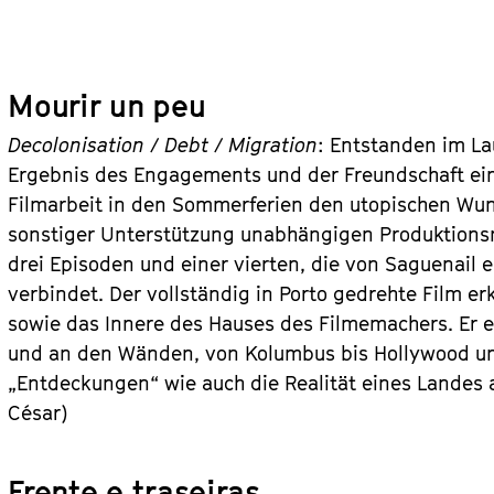
Mourir un peu
Decolonisation / Debt / Migration
: Entstanden im La
Ergebnis des Engagements und der Freundschaft ein
Filmarbeit in den Sommerferien den utopischen Wun
sonstiger Unterstützung unabhängigen Produktionsmo
drei Episoden und einer vierten, die von Saguenail 
verbindet. Der vollständig in Porto gedrehte Film er
sowie das Innere des Hauses des Filmemachers. Er en
und an den Wänden, von Kolumbus bis Hollywood und
„Entdeckungen“ wie auch die Realität eines Landes a
César)
Frente e traseiras