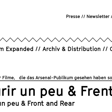
Presse
Newsletter
um Expanded
Archiv & Distribution
 Filme, die das Arsenal-Publikum gesehen haben sol
rir un peu & Frent
un peu & Front and Rear