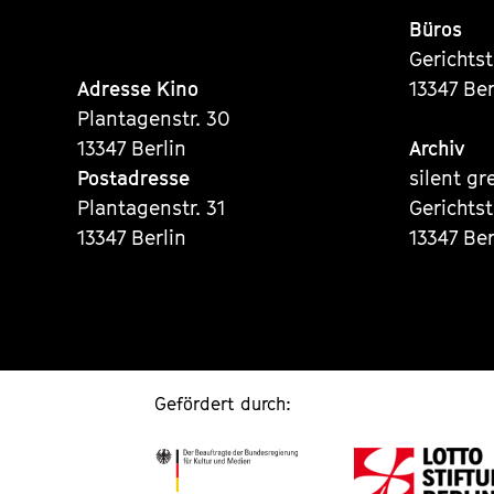
Büros
Gerichts
Adresse Kino
13347 Ber
Plantagenstr. 30
13347 Berlin
Archiv
Postadresse
silent gr
Plantagenstr. 31
Gerichts
13347 Berlin
13347 Ber
Gefördert durch: