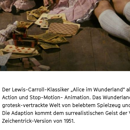
Der Lewis-Carroll-Klassiker „Alice im Wunderland" al
Action und Stop-Motion- Animation. Das Wunderland, d
grotesk-vertrackte Welt von belebtem Spielzeug un
Die Adaption kommt dem surrealistischen Geist der 
Zeichentrick-Version von 1951.