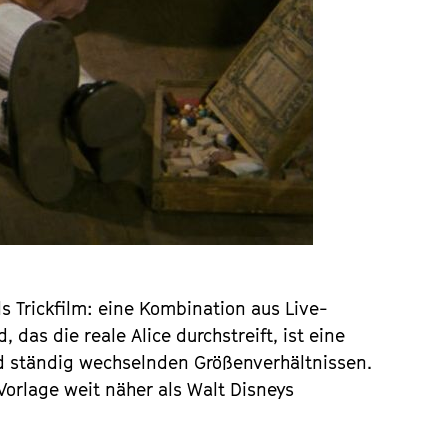
s Trickfilm: eine Kombination aus Live-
as die reale Alice durchstreift, ist eine
d ständig wechselnden Größenverhältnissen.
Vorlage weit näher als Walt Disneys