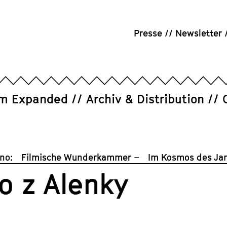
Presse
Newsletter
um Expanded
Archiv & Distribution
Kino: Filmische Wunderkammer – Im Kosmos des Jan
o z Alenky