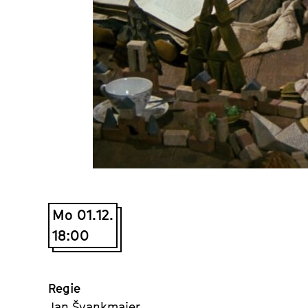
Mo 01.12.
18:00
Regie
Jan Švankmajer