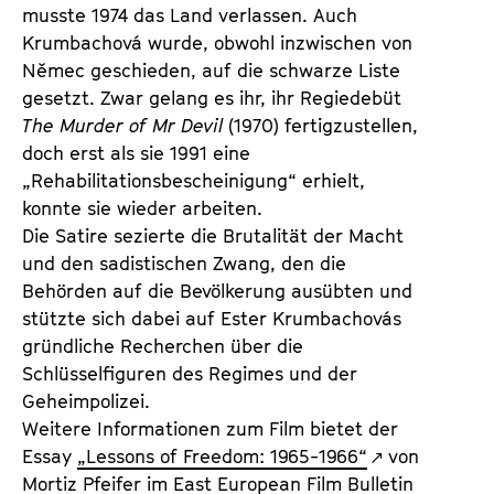
musste 1974 das Land verlassen. Auch
Krumbachová wurde, obwohl inzwischen von
Němec geschieden, auf die schwarze Liste
gesetzt. Zwar gelang es ihr, ihr Regiedebüt
The Murder of Mr Devil
(1970) fertigzustellen,
doch erst als sie 1991 eine
„Rehabilitationsbescheinigung“ erhielt,
konnte sie wieder arbeiten.
Die Satire sezierte die Brutalität der Macht
und den sadistischen Zwang, den die
Behörden auf die Bevölkerung ausübten und
stützte sich dabei auf Ester Krumbachovás
gründliche Recherchen über die
Schlüsselfiguren des Regimes und der
Geheimpolizei.
Weitere Informationen zum Film bietet der
Essay
„Lessons of Freedom: 1965-1966“
von
Mortiz Pfeifer
im East European Film Bulletin