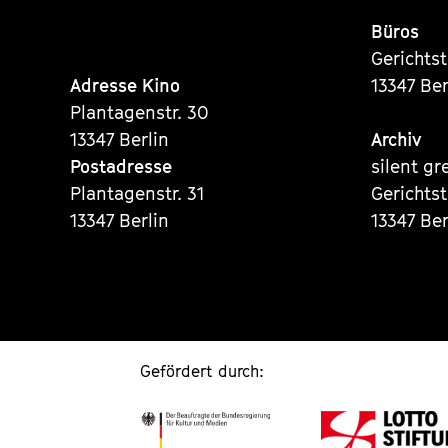
Büros
Gerichts
Adresse Kino
13347 Ber
Plantagenstr. 30
13347 Berlin
Archiv
Postadresse
silent gr
Plantagenstr. 31
Gerichts
13347 Berlin
13347 Ber
Gefördert durch: