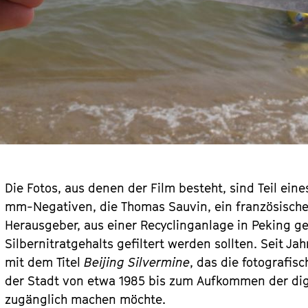
Die Fotos, aus denen der Film besteht, sind Teil eine
mm-Negativen, die Thomas Sauvin, ein französisch
Herausgeber, aus einer Recyclinganlage in Peking g
Silbernitratgehalts gefiltert werden sollten. Seit J
mit dem Titel
Beijing Silvermine
, das die fotografi
der Stadt von etwa 1985 bis zum Aufkommen der dig
zugänglich machen möchte.