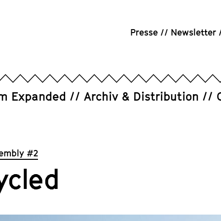
Presse
Newsletter
um Expanded
Archiv & Distribution
sembly #2
ycled