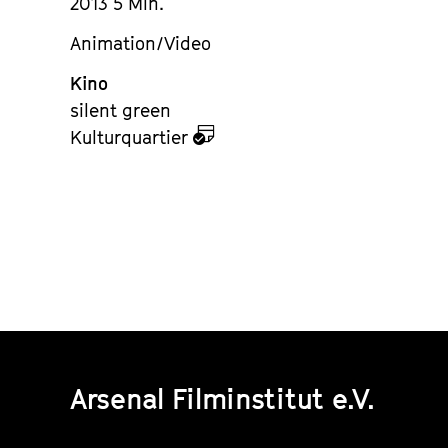
2013 5 Min.
Animation/Video
Kino
silent green
zu
Kulturquartier
dem
Kalender
Arsenal Filminstitut e.V.