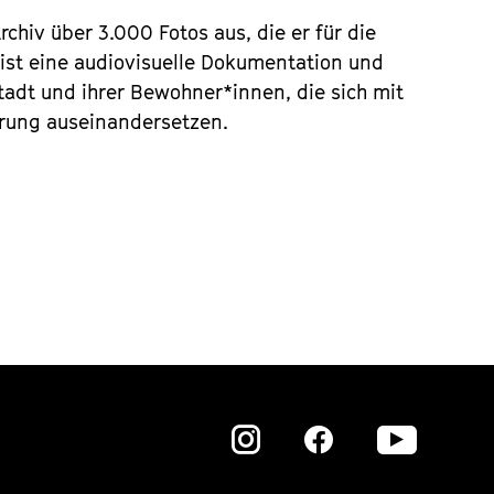
rchiv über 3.000 Fotos aus, die er für die
st eine audiovisuelle Dokumentation und
Stadt und ihrer Bewohner*innen, die sich mit
erung auseinandersetzen.
Zu
Zu
Zu
unserer
unserer
unser