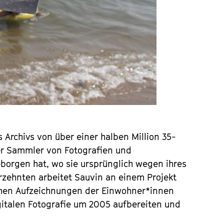
s Archivs von über einer halben Million 35-
er Sammler von Fotografien und
eborgen hat, wo sie ursprünglich wegen ihres
ahrzehnten arbeitet Sauvin an einem Projekt
schen Aufzeichnungen der Einwohner*innen
italen Fotografie um 2005 aufbereiten und