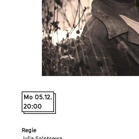
Mo 05.12.
20:00
Regie
Julia Solntsewa