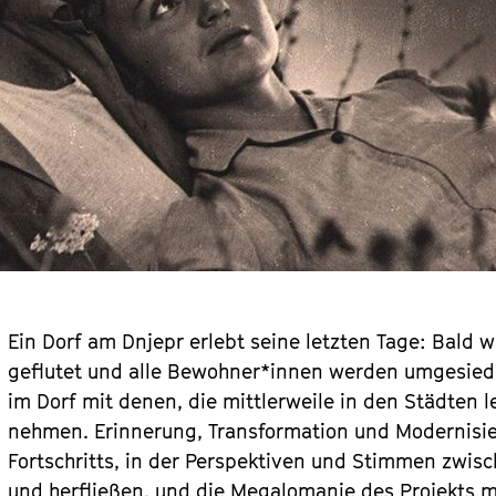
Ein Dorf am Dnjepr erlebt ­seine letzten Tage: Bald
geflutet und alle Bewohner*innen werden umgesiedel
im Dorf mit denen, die mittlerweile in den Städten 
nehmen. Erinnerung, Transformation und Modernisie
Fortschritts, in der Perspektiven und Stimmen zwisc
und herfließen, und die Megalomanie des Projekts 