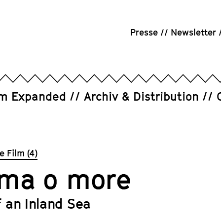
Presse
Newsletter
um Expanded
Archiv & Distribution
 Film (4)
ma o more
 an Inland Sea