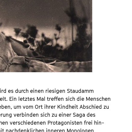
 wird es durch einen riesigen Staudamm
t. Ein letztes Mal treffen sich die Menschen
leben, um vom Ort ihrer Kindheit Abschied zu
rung verbinden sich zu einer Saga des
hen verschiedenen Protagonisten frei hin-
mit nachdenklichen inneren Monologen