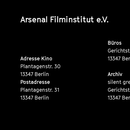
Arsenal Filminstitut e.V.
Büros
Gerichts
Adresse Kino
13347 Ber
Plantagenstr. 30
13347 Berlin
Archiv
Postadresse
silent gr
Plantagenstr. 31
Gerichts
13347 Berlin
13347 Ber