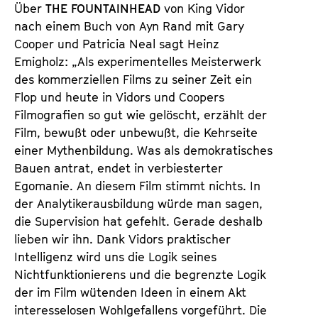
Über
THE FOUNTAINHEAD
von King Vidor
nach einem Buch von Ayn Rand mit Gary
Cooper und Patricia Neal sagt Heinz
Emigholz: „Als experimentelles Meisterwerk
des kommerziellen Films zu seiner Zeit ein
Flop und heute in Vidors und Coopers
Filmografien so gut wie gelöscht, erzählt der
Film, bewußt oder unbewußt, die Kehrseite
einer Mythenbildung. Was als demokratisches
Bauen antrat, endet in verbiesterter
Egomanie. An diesem Film stimmt nichts. In
der Analytikerausbildung würde man sagen,
die Supervision hat gefehlt. Gerade deshalb
lieben wir ihn. Dank Vidors praktischer
Intelligenz wird uns die Logik seines
Nichtfunktionierens und die begrenzte Logik
der im Film wütenden Ideen in einem Akt
interesselosen Wohlgefallens vorgeführt. Die