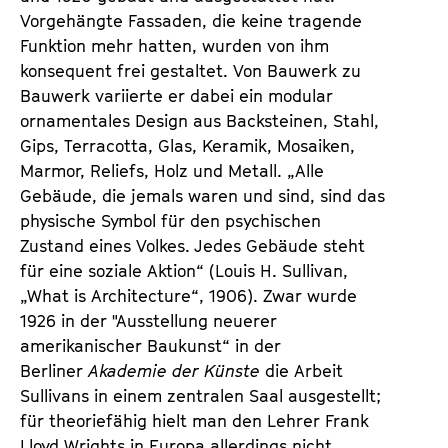
Vorgehängte Fassaden, die keine tragende
Funktion mehr hatten, wurden von ihm
konsequent frei gestaltet. Von Bauwerk zu
Bauwerk variierte er dabei ein modular
ornamentales Design aus Backsteinen, Stahl,
Gips, Terracotta, Glas, Keramik, Mosaiken,
Marmor, Reliefs, Holz und Metall. „Alle
Gebäude, die jemals waren und sind, sind das
physische Symbol für den psychischen
Zustand eines Volkes. Jedes Gebäude steht
für eine soziale Aktion“ (Louis H. Sullivan,
„What is Architecture“, 1906). Zwar wurde
1926 in der "Ausstellung neuerer
amerikanischer Baukunst“ in der
Berliner
Akademie der Künste
die Arbeit
Sullivans in einem zentralen Saal ausgestellt;
für theoriefähig hielt man den Lehrer Frank
Lloyd Wrights in Europa allerdings nicht.