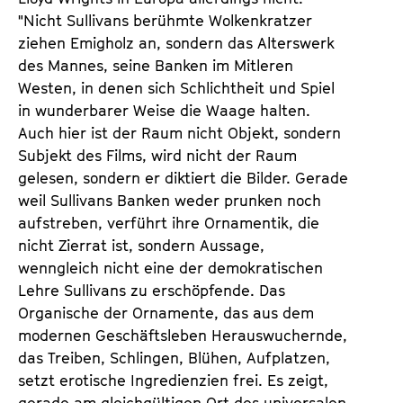
"Nicht Sullivans berühmte Wolkenkratzer
ziehen Emigholz an, sondern das Alterswerk
des Mannes, seine Banken im Mitleren
Westen, in denen sich Schlichtheit und Spiel
in wunderbarer Weise die Waage halten.
Auch hier ist der Raum nicht Objekt, sondern
Subjekt des Films, wird nicht der Raum
gelesen, sondern er diktiert die Bilder. Gerade
weil Sullivans Banken weder prunken noch
aufstreben, verführt ihre Ornamentik, die
nicht Zierrat ist, sondern Aussage,
wenngleich nicht eine der demokratischen
Lehre Sullivans zu erschöpfende. Das
Organische der Ornamente, das aus dem
modernen Geschäftsleben Herauswuchernde,
das Treiben, Schlingen, Blühen, Aufplatzen,
setzt erotische Ingredienzien frei. Es zeigt,
gerade am gleichgültigen Ort des universalen