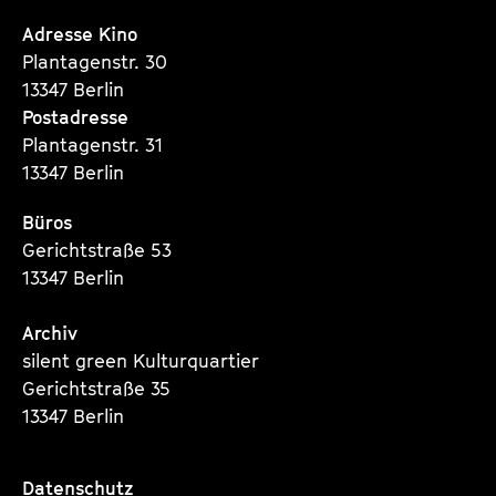
Seite
Seite
Seite
Adresse Kino
Plantagenstr. 30
13347 Berlin
Postadresse
Plantagenstr. 31
13347 Berlin
Büros
Gerichtstraße 53
13347 Berlin
Archiv
silent green Kulturquartier
Gerichtstraße 35
13347 Berlin
Datenschutz