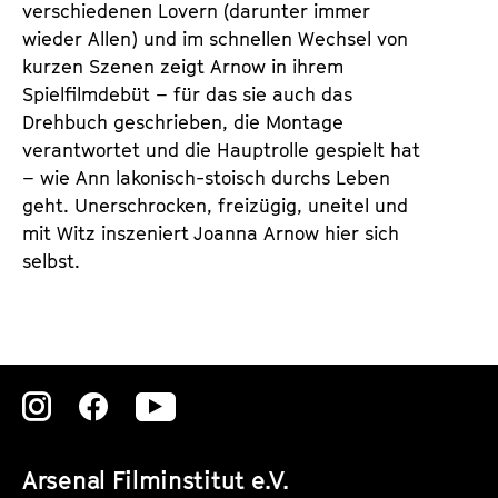
verschiedenen Lovern (darunter immer
wieder Allen) und im schnellen Wechsel von
kurzen Szenen zeigt Arnow in ihrem
Spielfilmdebüt – für das sie auch das
Drehbuch geschrieben, die Montage
verantwortet und die Hauptrolle gespielt hat
– wie Ann lakonisch-stoisch durchs Leben
geht. Unerschrocken, freizügig, uneitel und
mit Witz inszeniert Joanna Arnow hier sich
selbst.
Zu
Zu
Zu
unserer
unserer
unserer
Arsenal Filminstitut e.V.
Instagram
Instagram
Instagram