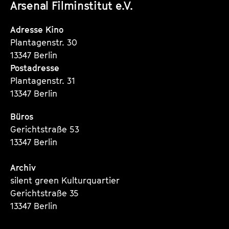
Arsenal Filminstitut e.V.
Instagram
Instagram
Instagram
Seite
Seite
Seite
Adresse Kino
Plantagenstr. 30
13347 Berlin
Postadresse
Plantagenstr. 31
13347 Berlin
Büros
Gerichtstraße 53
13347 Berlin
Archiv
silent green Kulturquartier
Gerichtstraße 35
13347 Berlin