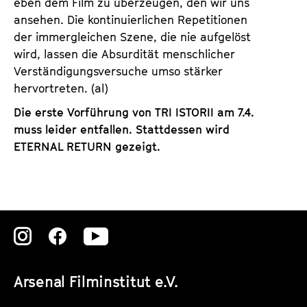
eben dem Film zu überzeugen, den wir uns
ansehen. Die kontinuierlichen Repetitionen
der immergleichen Szene, die nie aufgelöst
wird, lassen die Absurdität menschlicher
Verständigungsversuche umso stärker
hervortreten. (al)
Die erste Vorführung von TRI ISTORII am 7.4.
muss leider entfallen. Stattdessen wird
ETERNAL RETURN gezeigt.
Zu
Zu
Zu
unserer
unserer
unserer
Arsenal Filminstitut e.V.
Instagram
Instagram
Instagram