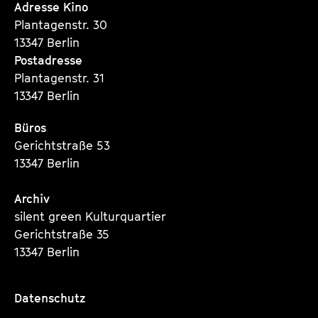
Seite
Seite
Seite
Adresse Kino
Plantagenstr. 30
13347 Berlin
Postadresse
Plantagenstr. 31
13347 Berlin
Büros
Gerichtstraße 53
13347 Berlin
Archiv
silent green Kulturquartier
Gerichtstraße 35
13347 Berlin
Datenschutz