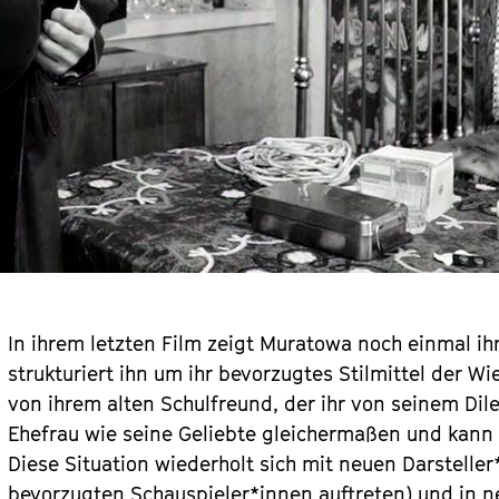
In ihrem letzten Film zeigt Muratowa noch einmal i
strukturiert ihn um ihr bevorzugtes Stilmittel der W
von ihrem alten Schulfreund, der ihr von seinem Dile
Ehefrau wie seine Geliebte gleichermaßen und kann 
Diese Situation wiederholt sich mit neuen Darsteller
bevorzugten Schauspieler*innen auftreten) und in 