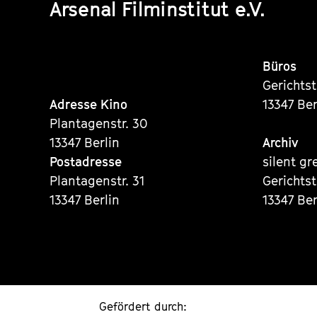
Arsenal Filminstitut e.V.
Büros
Gerichts
Adresse Kino
13347 Ber
Plantagenstr. 30
13347 Berlin
Archiv
Postadresse
silent gr
Plantagenstr. 31
Gerichts
13347 Berlin
13347 Ber
Gefördert durch: