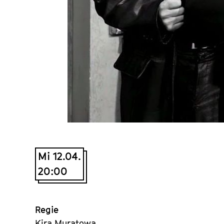
Mi 12.04.
20:00
Regie
Kira Muratowa