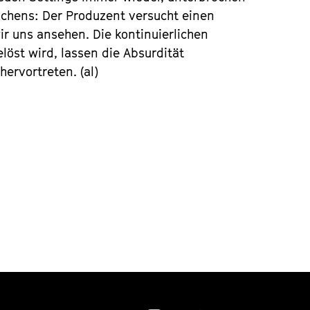
chens: Der Produzent versucht einen
r uns ansehen. Die kontinuierlichen
löst wird, lassen die Absurdität
ervortreten. (al)