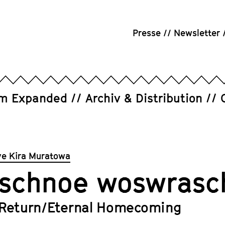
Presse
Newsletter
um Expanded
Archiv & Distribution
ve Kira Muratowa
schnoe woswrasc
 Return/Eternal Homecoming