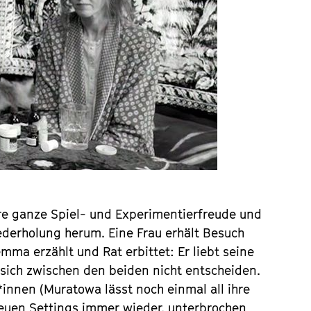
hre ganze Spiel- und Experimentierfreude und
iederholung herum. Eine Frau erhält Besuch
mma erzählt und Rat erbittet: Er liebt seine
sich zwischen den beiden nicht entscheiden.
*innen (Muratowa lässt noch einmal all ihre
neuen Settings immer wieder, unterbrochen