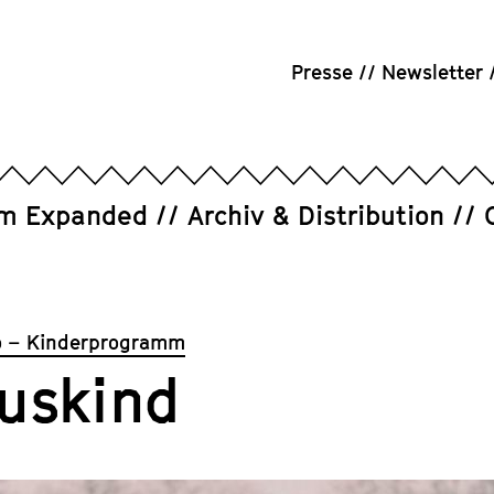
Presse
Newsletter
um Expanded
Archiv & Distribution
 – Kinderprogramm
kuskind