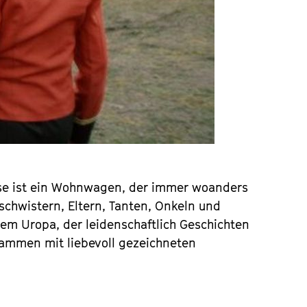
ause ist ein Wohnwagen, der immer woanders
eschwistern, Eltern, Tanten, Onkeln und
nem Uropa, der leidenschaftlich Geschichten
usammen mit liebevoll gezeichneten