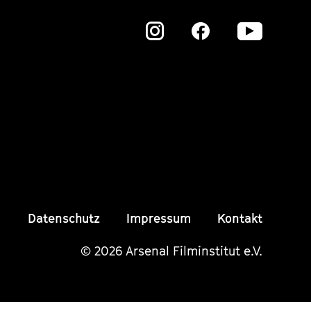
Zu
Zu
Zu
unserer
unserer
unser
Instagram
Instagram
Insta
Seite
Seite
Seite
Datenschutz
Impressum
Kontakt
© 2026 Arsenal Filminstitut e.V.