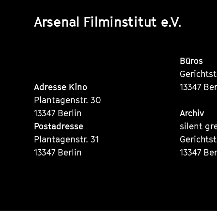
Arsenal Filminstitut e.V.
Büros
Gerichts
Adresse Kino
13347 Ber
Plantagenstr. 30
13347 Berlin
Archiv
Postadresse
silent gr
Plantagenstr. 31
Gerichts
13347 Berlin
13347 Ber