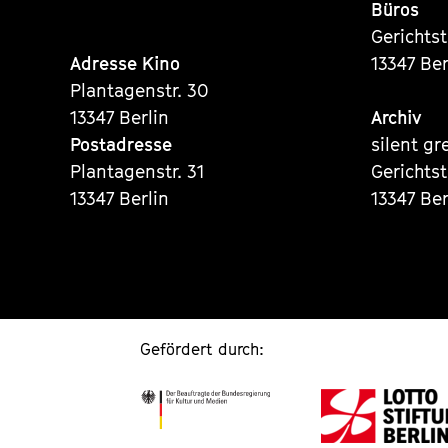
Büros
Gerichts
Adresse Kino
13347 Ber
Plantagenstr. 30
13347 Berlin
Archiv
Postadresse
silent gr
Plantagenstr. 31
Gerichts
13347 Berlin
13347 Ber
Gefördert durch: