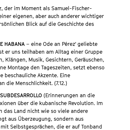
z, der im Moment als Samuel-Fischer-
seiner eigenen, aber auch anderer wichtiger
sönlichen Blick auf die Geschichte des
E HABANA
– eine Ode an Pérez' geliebte
t er uns teilhaben am Alltag einer Gruppe
 Klängen, Musik, Gesichtern, Geräuschen,
eine Montage den Tageszeiten, setzt ebenso
e beschauliche Akzente. Eine
 die Menschlichkeit. (7.12.)
 SUBDESARROLLO
(Erinnerungen an die
exionen über die kubanische Revolution. Im
n das Land nicht wie so viele andere
ingt aus Überzeugung, sondern aus
 mit Selbstgesprächen, die er auf Tonband