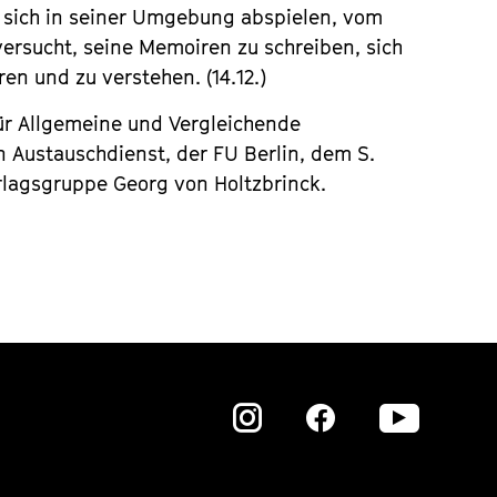
e sich in seiner Umgebung abspielen, vom
ersucht, seine Memoiren zu schreiben, sich
ren und zu verstehen. (14.12.)
ür Allgemeine und Vergleichende
 Austauschdienst, der FU Berlin, dem S.
rlagsgruppe Georg von Holtzbrinck.
Zu
Zu
Zu
unserer
unserer
unser