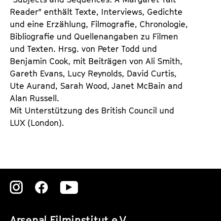
Reader" enthält Texte, Interviews, Gedichte
und eine Erzählung, Filmografie, Chronologie,
Bibliografie und Quellenangaben zu Filmen
und Texten. Hrsg. von Peter Todd und
Benjamin Cook, mit Beiträgen von Ali Smith,
Gareth Evans, Lucy Reynolds, David Curtis,
Ute Aurand, Sarah Wood, Janet McBain and
Alan Russell.
Mit Unterstützung des British Council und
LUX (London).
Zu
Zu
Zu
unserer
unserer
unserer
Arsenal Filminstitut e.V.