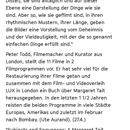
Distel), sie sind alltäglich und auf dieser
Ebene eine Darstellung der Dinge wie sie
sind. Aber so, wie sie gefilmt sind, in ihren
rhythmischen Mustern, ihrer Länge, geben
die Bilder eine Vorstellung vom Geheimnis
und der Vieldeutigkeit, mit der die so genannt
einfachen Dinge erfüllt sind."
Peter Todd, Filmemacher und Kurator aus
London, stellt die 11 Filme in 2
Filmprogrammen vor. Er hat sehr viel für die
Restaurierung ihrer Filme getan und
zusammen mit dem Film- und Videoverleih
LUX in London ein Buch über Margaret Tait
herausgegeben. In den letzten 1 1/2 Jahren
reisten die beiden Programme in viele Städte
Europas, Amerikas und zuletzt im Februar
nach Bombay. (Ute Aurand). (27.4.)
"Subjects and Sequences: A Margaret Tait