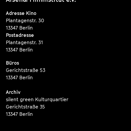
Instagram
Instagram
Instagram
Seite
Seite
Seite
Adresse Kino
Plantagenstr. 30
13347 Berlin
Postadresse
Plantagenstr. 31
13347 Berlin
Büros
Gerichtstraße 53
13347 Berlin
Archiv
silent green Kulturquartier
Gerichtstraße 35
13347 Berlin