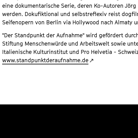
eine dokumentarische Serie, deren Ko-Autoren Jörg
werden. Dokufiktional und selbstreflexiv reist dogfi
Seifenopern von Berlin via Hollywood nach Almaty un
"Der Standpunkt der Aufnahme" wird gefördert durc
Stiftung Menschenwürde und Arbeitswelt sowie unter
Italienische Kulturinstitut und Pro Helvetia - Schwei
www.standpunktderaufnahme.de