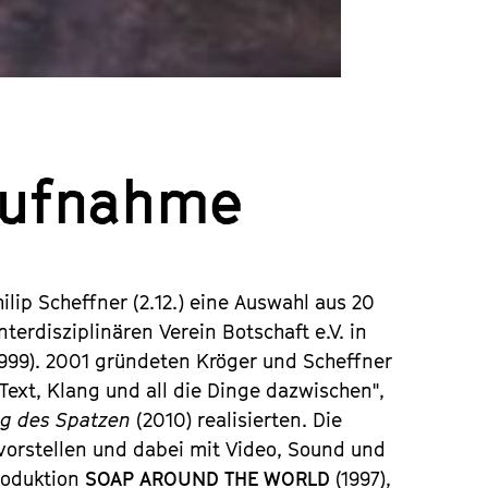
Aufnahme
lip Scheffner (2.12.) eine Auswahl aus 20
erdisziplinären Verein Botschaft e.V. in
1999). 2001 gründeten Kröger und Scheffner
 Text, Klang und all die Dinge dazwischen",
ag des Spatzen
(2010) realisierten. Die
vorstellen und dabei mit Video, Sound und
Produktion
SOAP AROUND THE WORLD
(1997),