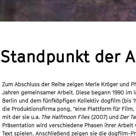
 Standpunkt der 
Zum Abschluss der Reihe zeigen Merle Kröger und Phi
Jahren gemeinsamer Arbeit. Diese begann 1990 im int
Berlin und dem fünfköpfigen Kollektiv dogfilm (bis 
die Produktionsfirma pong, "eine Plattform für Film,
mit der sie u.a.
The Halfmoon Files
(2007) und
Der T
Präsentation wird verschiedene Phasen ihrer Arbeit 
Text spielen. Anschließend zeigen sie die dogfilm-