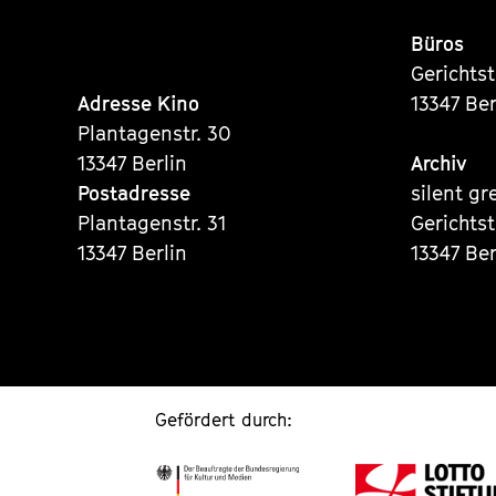
Büros
Gerichts
Adresse Kino
13347 Ber
Plantagenstr. 30
13347 Berlin
Archiv
Postadresse
silent gr
Plantagenstr. 31
Gerichts
13347 Berlin
13347 Ber
Gefördert durch: