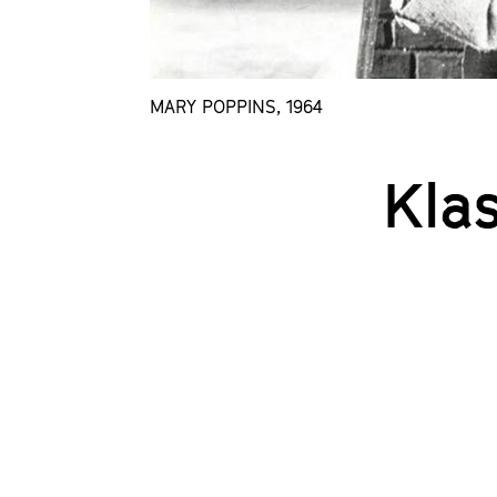
MARY POPPINS, 1964
Klas