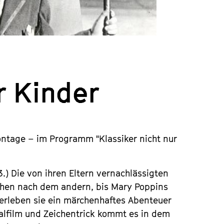
r Kinder
ontage – im Programm "Klassiker nicht nur
3.) Die von ihren Eltern vernachlässigten
chen nach dem andern, bis Mary Poppins
 erleben sie ein märchenhaftes Abenteuer
alfilm und Zeichentrick kommt es in dem