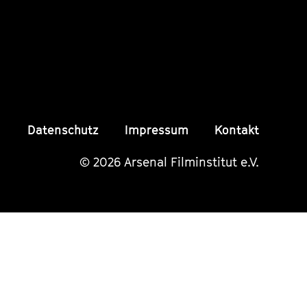
Seite
Seite
Seite
Datenschutz
Impressum
Kontakt
© 2026 Arsenal Filminstitut e.V.