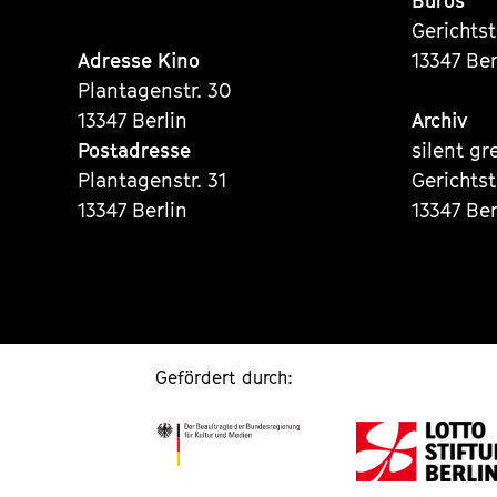
Büros
Gerichts
Adresse Kino
13347 Ber
Plantagenstr. 30
13347 Berlin
Archiv
Postadresse
silent gr
Plantagenstr. 31
Gerichts
13347 Berlin
13347 Ber
Gefördert durch: