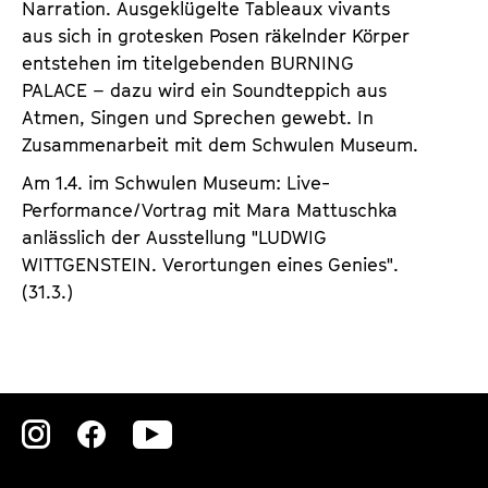
Narration. Ausgeklügelte Tableaux vivants
aus sich in grotesken Posen räkelnder Körper
entstehen im titelgebenden BURNING
PALACE – dazu wird ein Soundteppich aus
Atmen, Singen und Sprechen gewebt. In
Zusammenarbeit mit dem Schwulen Museum.
Am 1.4. im Schwulen Museum: Live-
Performance/Vortrag mit Mara Mattuschka
anlässlich der Ausstellung "LUDWIG
WITTGENSTEIN. Verortungen eines Genies".
(31.3.)
Zu
Zu
Zu
unserer
unserer
unserer