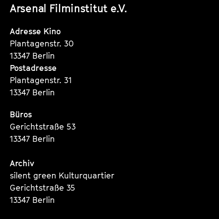
Arsenal Filminstitut e.V.
Instagram
Instagram
Instagram
Seite
Seite
Seite
Adresse Kino
Plantagenstr. 30
13347 Berlin
Postadresse
Plantagenstr. 31
13347 Berlin
Büros
Gerichtstraße 53
13347 Berlin
Archiv
silent green Kulturquartier
Gerichtstraße 35
13347 Berlin